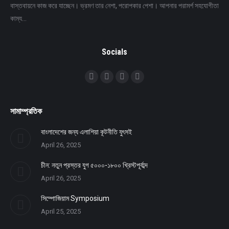
বাস্তবায়নে কাজ করে যাচ্ছেন। ভ্রমণ তার নেশা, পরোপকার পেশা। আপনার পরামর্শ সহযোগীতা
কাম্য…
Socials
Find us on:
Facebook
Twitter
YouTube
Linkedin
সামাম্প্রতিক
বাংলাদেশের জন্য এলাশিয়া কূটনীতি যুৎসই
April 26, 2025
চীন: নতুন প্রস্তর যুগ ৫০০০-১৮০০ খ্রিস্টপূর্বাব্দ
April 26, 2025
সিম্পোজিয়াম Symposium
April 25, 2025