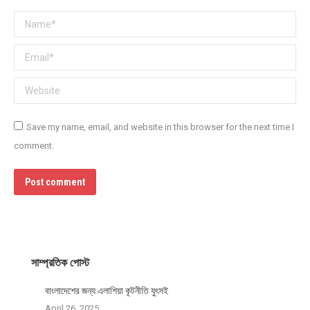
Name *
Email *
Website
Save my name, email, and website in this browser for the next time I
comment.
Post comment
সাম্প্রতিক পোস্ট
বাংলাদেশের জন্য এলাশিয়া কূটনীতি যুৎসই
April 26, 2025