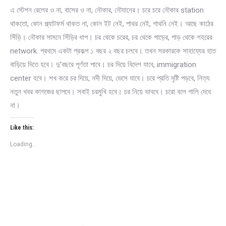
এ স্টেশন রেলের ও না, বাসের ও না, নৌকার, নৌযানের। চরে চরে নৌকার station
থাকতো, কোন প্ল্যাটফর্ম থাকত না, কোন ইট নেই, পাথর নেই, গাথনি নেই। আছে কাঠের
সিঁড়ি। নৌকার সামনে সিঁড়ির ধাপ। চর থেকে চরের, চর থেকে পাড়ের, পাড় থেকে শহরের
network. প্রথমে একটা প্রকল্প ১ বছর ২ বছর চলবে। তখন সরকারকে সাহায্যের হাত
বাড়িয়ে দিতে হবে। দু’বছরে পূর্ণতা পাবে। চর দিয়ে বিদেশ যাবে, immigration
center হবে। শখ করে চর দিয়ে, নদী দিয়ে, ভেসে যাবে। চরে প্রতি দৃষ্টি পড়বে, নিত্য
নতুন খবর কাগজের ছাপবে। সবাই চরমুখি হবে। চর নিয়ে ভাববে। চরো বলে গালি দেবে
না।
Like this:
Loading...