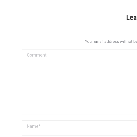
Lea
Your email address will not b
Comment
Name *