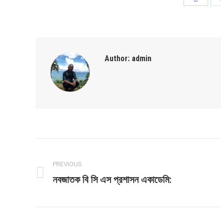
on
Faceb
Author:
admin
Post
navigation
PREVIOUS
নবজাতক বি সি এস প্রশাসন একাডেমি:
Previous
post: