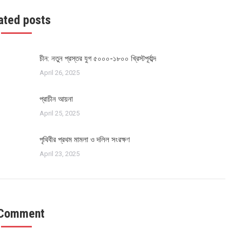
ated posts
চীন: নতুন প্রস্তর যুগ ৫০০০-১৮০০ খ্রিস্টপূর্বাব্দ
April 26, 2025
প্রাচীন আয়না
April 25, 2025
পৃথিবীর প্রথম মামলা ও দলিল সংরক্ষণ
April 23, 2025
 Comment