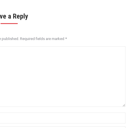
ve a Reply
e published. Required fields are marked
*