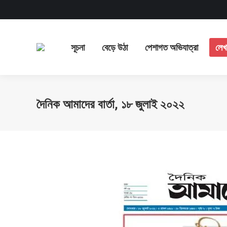
সূচনা
বেড়ে উঠা
পেশাগত অ
সূচনা
বেড়ে উঠা
পেশাগত অভিযাত্রা
লেখ
দৈনিক আমাদের বার্তা, ১৮ জুলাই ২০২২