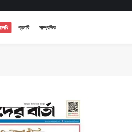
ভিযাত্রা
লেখালেখি
গ্যলারি
সাম্প্রতিক
ালেখি
গ্যলারি
সাম্প্রতিক