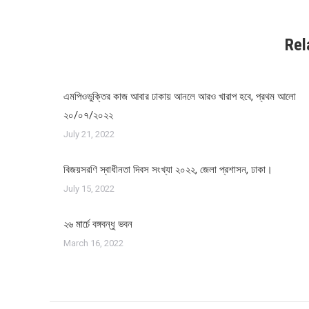
Rel
এমপিওভুক্তির কাজ আবার ঢাকায় আনলে আরও খারাপ হবে, প্রথম আলো
২০/০৭/২০২২
July 21, 2022
বিজয়সরণি স্বাধীনতা দিবস সংখ্যা ২০২২, জেলা প্রশাসন, ঢাকা।
July 15, 2022
২৬ মার্চে বঙ্গবন্ধু ভবন
March 16, 2022