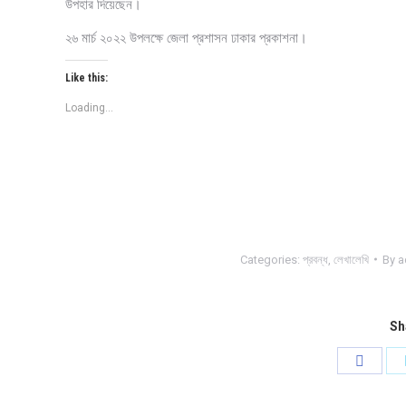
উপহার দিয়েছেন।
২৬ মার্চ ২০২২ উপলক্ষে জেলা প্রশাসন ঢাকার প্রকাশনা।
Like this:
Loading...
Categories:
প্রবন্ধ
,
লেখালেখি
By
a
Sh
Share
on