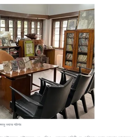
ঙ্গবন্ধু ভবনের পাঠাগার