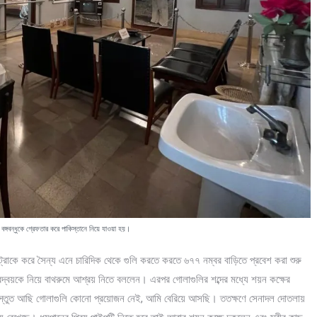
ঙ্গবন্ধুকে গ্রেফতার করে পাকিস্তানে নিয়ে যাওয়া হয়।
ং ট্রাকে করে সৈন্য এনে চারিদিক থেকে গুলি করতে করতে ৬৭৭ নম্বর বাড়িতে প্রবেশ করা শুরু
ুত্রদ্বয়কে নিয়ে বাথরুমে আশ্রয় নিতে বললেন। এরপর গোলাগুলির শব্দের মধ্যে শয়ন কক্ষের
্রস্তুত আছি গোলাগুলি কোনো প্রয়োজন নেই, আমি বেরিয়ে আসছি। ততক্ষণে সেনাদল দোতলায়