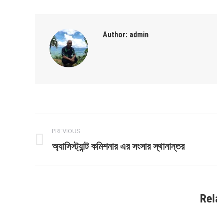
Faceb
Author:
admin
Post
PREVIOUS
navigation
অ্যাসিস্ট্যান্ট কমিশনার এর সংসার স্থানান্তর
Previous
post:
Rel