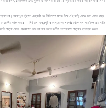
কিস্তান রাইফেলস, রাইফেলস এবং পুলিশ ও আনসার বাহিনী কে প্রতিরোধ করার আহ্বান জানালেন।
যতিক্রম না। বঙ্গবন্ধুর দুইজন দেহরক্ষী কে রীতিমতো ধমক দিয়ে এই বাড়ি থেকে চলে যেতে বাধ্য
র দেহরক্ষীর কাজ করছে । নির্বাচনে অভূতপূর্ব সাফল্যের পর সরকার থেকে বলা হয়েছিল তার বাড়ি
 সরকারি পাহারা কোন প্রয়োজন হবে না তার দলের কর্মীরা পালাক্রমে পাহারার ব্যবস্থা করবে।