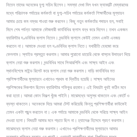
নিতেন তাদের অনেকের যুগ্ম সচিব ছিলেন। সমস্যা দেখা দিল যখন ফ্যাকাল্টি মেম্বারদের
মধ্যে পরিচালক পর্যায়ের কর্মকর্তা বা যুগ্ম-সচিব পর্যায়ের কর্মকর্তা শিক্ষার্থীদের মূল্যায়ন
আমার চেয়ে কম নম্বর পাওয়া শুরু করলেন। কিছু নতুন কর্মকর্তার পদায়ন হল, সবাই
মিলে শেষ পর্যন্ত আমাকে ফৌজদারী কার্যবিধির ক্লাস বন্ধ করে দিলেন। তখন একজন
ব্যারিস্টার দণ্ডবিধির ক্লাস নিতেন। দন্ডবিধি ক্লাসে কেউই তেমন একটা এনজয়
করতেন না। আমাকে দেওয়া হল দণ্ডবিধির ক্লাস নিতে। যথারীতি হেবজো করে
ফেললাম। স্লাইড প্রস্তুত করলাম। আমার পুরোনো ডায়েরি থেকে বাস্তব উদাহরণ দিয়ে
ক্লাস নেয়া শুরু করলাম। দন্ডবিধির সাথে সিআরপিসি এবং সাক্ষ্য আইন এবং
স্থানবিশেষে মাইন্ড রিলেট করে ক্লাস নেয়া শুরু করলাম। দাড়ি কার্যবিধির মত
প্রশিক্ষণার্থীদের মূল্যায়নে এখানেও প্রথম বা দ্বিতীয় হয়েছি। সাক্ষ্য আইনের
প্রশিক্ষকের দিকপাল ছিলেন ব্যারিস্টার শফিকুর রহমান। এই বিষয়টা খুবই কঠিন মনে
করা হতো। আমরা কোন বিকল্প খুঁজে পাইনি। মাঝেমধ্যে অসুস্থ থাকতেন এবং কোর্টে ও
ব্যস্ত থাকতেন। অনেককে দিয়ে আমরা টেস্ট করিয়েছি কিন্তু প্রশিক্ষণার্থীরা কাউকেই
তেমন একটা পছন্দ করতেন না। এক পর্যায়ে আমাকে দন্ডবিধি থেকে সরিয়ে সাক্ষ্য আইন
দেওয়া হলো। বিষয়টি আমার মনে পড়তে ছিল না। চ্যালেঞ্জ হিসেবে গ্রহণ করলাম।
মাঝেমধ্যে ক্লাস নেয়া শুরু করলাম। এখানেও প্রশিক্ষণার্থীদের মূল্যায়নে আমার